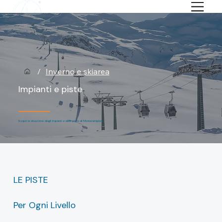
/
Inverno e skiarea
Impianti e piste
Scopri la situazione degli impianti e delle piste di Montecampione
LE PISTE
Per Ogni Livello