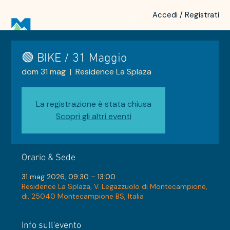
Accedi / Registrati
🟢 BIKE / 31 Maggio
dom 31 mag
  |  
Residence La Splaza
La registrazione è stata chiusa
Scopri gli altri eventi
Orario & Sede
31 mag 2026, 09:30 – 13:00
Residence La Splaza, V. Legazzuolo di Montecampione,
di, 25040 Montecampione BS, Italia
Info sull'evento