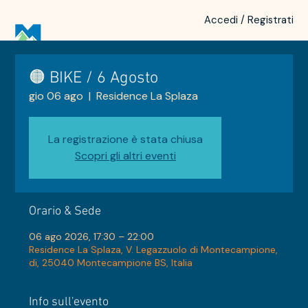
Accedi / Registrati
🟠 BIKE / 6 Agosto
gio 06 ago
  |  
Residence La Splaza
La registrazione è stata chiusa
Scopri gli altri eventi
Orario & Sede
06 ago 2026, 17:30 – 22:00
Residence La Splaza, V. Legazzuolo di Montecampione,
di, 25040 Montecampione BS, Italia
Info sull'evento