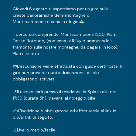
Giovedì 6 agosto ti aspettiamo per un giro sulle 
creste panoramiche delle montagne di 
Montecampione e cena in rifugio!🌅
Il percorso comprende: Montecampione 1200, Plan, 
Dosso Rotondo, (con cena al Rifugio ammirando il 
tramonto sulle nostre montagne, da pagarsi in loco), 
Plan e rientro.
👝L’escursione viene effettuata con guide certificate. Il 
giro non prevede quote di iscrizione, è solo 
obbligatorio iscriversi
📍Il ritrovo sarà presso il residence la Splaza alle ore 
17:30 (durata 5h), davanti al noleggio bike
✍️L’iscrizione è obbligatoria ed effettuabile al link in 
bio/al link di seguito.
📊Livello medio/facile