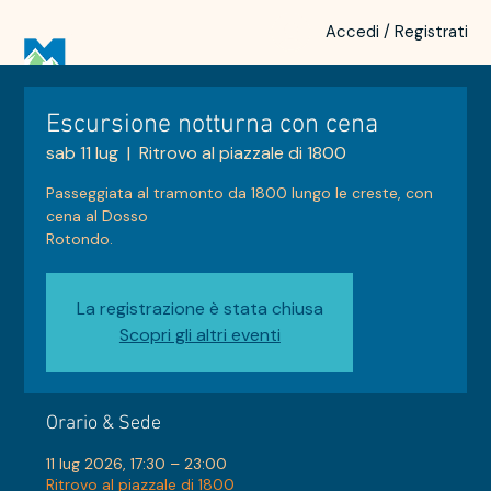
Accedi / Registrati
Escursione notturna con cena
sab 11 lug
  |  
Ritrovo al piazzale di 1800
Passeggiata al tramonto da 1800 lungo le creste, con
cena al Dosso
Rotondo.
La registrazione è stata chiusa
Scopri gli altri eventi
Orario & Sede
11 lug 2026, 17:30 – 23:00
Ritrovo al piazzale di 1800