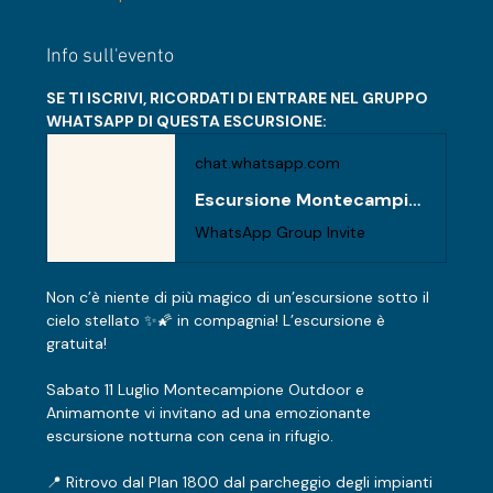
Info sull'evento
SE TI ISCRIVI, RICORDATI DI ENTRARE NEL GRUPPO 
WHATSAPP DI QUESTA ESCURSIONE:
chat.whatsapp.com
Escursione Montecampione 11 luglio 2026
WhatsApp Group Invite
Non c’è niente di più magico di un’escursione sotto il 
cielo stellato ✨🌠 in compagnia! L’escursione è 
gratuita!
Sabato 11 Luglio Montecampione Outdoor e 
Animamonte vi invitano ad una emozionante 
escursione notturna con cena in rifugio. 
📍 Ritrovo dal Plan 1800 dal parcheggio degli impianti 