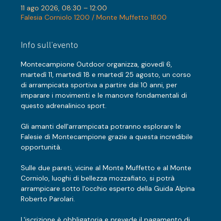
11 ago 2026, 08:30 – 12:00
Falesia Corniolo 1200 / Monte Muffetto 1800
Info sull'evento
Montecampione Outdoor organizza, giovedì 6, 
martedì 11, martedì 18 e martedì 25 agosto, un corso 
di arrampicata sportiva a partire dai 10 anni, per 
imparare i movimenti e le manovre fondamentali di 
questo adrenalinico sport.
Gli amanti dell'arrampicata potranno esplorare le 
Falesie di Montecampione grazie a questa incredibile 
opportunità. 
Sulle due pareti, vicine al Monte Muffetto e al Monte 
Corniolo, luoghi di bellezza mozzafiato, si potrà 
arrampicare sotto l'occhio esperto della Guida Alpina 
Roberto Parolari.
L'iscrizione è obbligatoria e prevede il pagamento di 