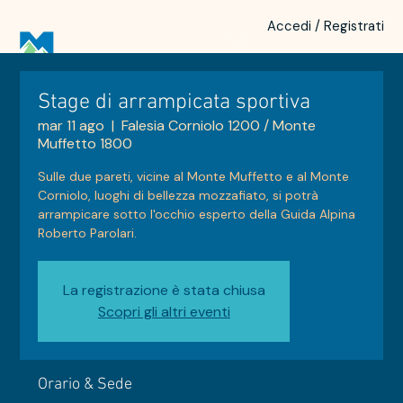
Accedi / Registrati
Stage di arrampicata sportiva
mar 11 ago
  |  
Falesia Corniolo 1200 / Monte
Muffetto 1800
Sulle due pareti, vicine al Monte Muffetto e al Monte
Corniolo, luoghi di bellezza mozzafiato, si potrà
arrampicare sotto l'occhio esperto della Guida Alpina
Roberto Parolari.
La registrazione è stata chiusa
Scopri gli altri eventi
Orario & Sede