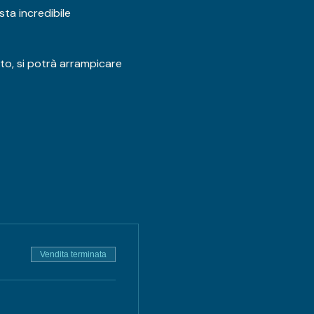
ta incredibile 
ato, si potrà arrampicare 
Vendita terminata