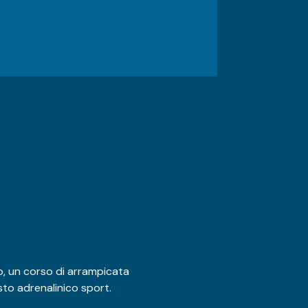
, un corso di arrampicata 
sto adrenalinico sport.