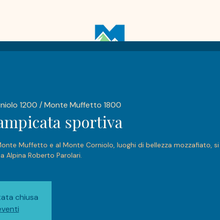
rniolo 1200 / Monte Muffetto 1800
rampicata sportiva
l Monte Muffetto e al Monte Corniolo, luoghi di bellezza mozzafiato, 
a Alpina Roberto Parolari.
tata chiusa
 eventi