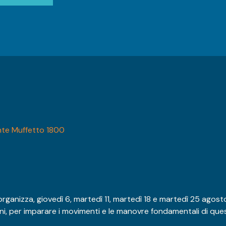
nte Muffetto 1800
nizza, giovedì 6, martedì 11, martedì 18 e martedì 25 agosto
nni, per imparare i movimenti e le manovre fondamentali di que