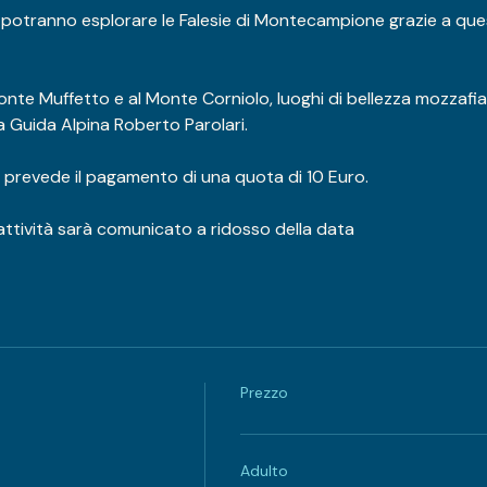
 potranno esplorare le Falesie di Montecampione grazie a ques
 Monte Muffetto e al Monte Corniolo, luoghi di bellezza mozzafi
a Guida Alpina Roberto Parolari.
 e prevede il pagamento di una quota di 10 Euro.
l'attività sarà comunicato a ridosso della data
Prezzo
Adulto