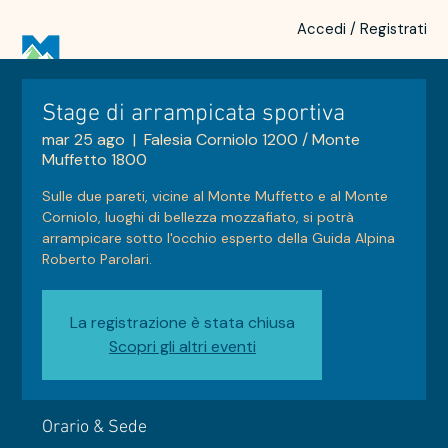
Accedi / Registrati
Stage di arrampicata sportiva
mar 25 ago
  |  
Falesia Corniolo 1200 / Monte
Muffetto 1800
Sulle due pareti, vicine al Monte Muffetto e al Monte
Corniolo, luoghi di bellezza mozzafiato, si potrà
arrampicare sotto l'occhio esperto della Guida Alpina
Roberto Parolari.
La registrazione è stata chiusa
Scopri gli altri eventi
Orario & Sede