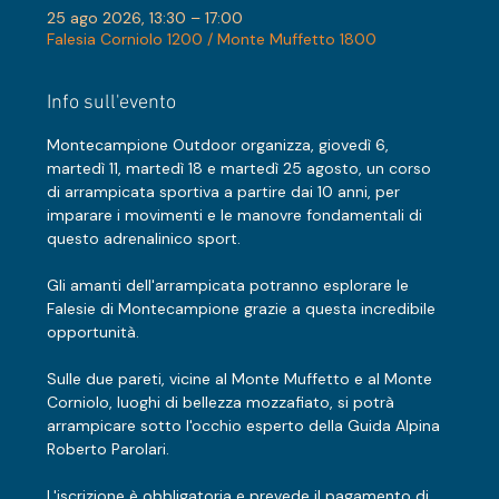
25 ago 2026, 13:30 – 17:00
Falesia Corniolo 1200 / Monte Muffetto 1800
Info sull'evento
Montecampione Outdoor organizza, giovedì 6, 
martedì 11, martedì 18 e martedì 25 agosto, un corso 
di arrampicata sportiva a partire dai 10 anni, per 
imparare i movimenti e le manovre fondamentali di 
questo adrenalinico sport.
Gli amanti dell'arrampicata potranno esplorare le 
Falesie di Montecampione grazie a questa incredibile 
opportunità. 
Sulle due pareti, vicine al Monte Muffetto e al Monte 
Corniolo, luoghi di bellezza mozzafiato, si potrà 
arrampicare sotto l'occhio esperto della Guida Alpina 
Roberto Parolari.
L'iscrizione è obbligatoria e prevede il pagamento di 